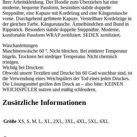
Ihrer Arbeitskleidung. Der Hoodie zum Überziehen hat eine
moderne, bequeme Passform, besonders stabile doppelte
Steppnähte, eine Kapuze mit Kordelzug und eine Kängurutasche
vorne. Durchgehend gefütterte Kapuze. Verstellbare Kordelzüge in
der gleichen Farbe. Kängurutasche. Ärmelbündchen und Bund in
Rippstrick. Besonders stabile doppelte Steppnähte. Moderne,
komfortable Passform WRAP zertifiziert. SEDEX zertifiziert.
Waschanleitungen
Maschinenwäsche 60 °. Nicht bleichen. Bei mittlerer Temperatur
bügeln. Trocknen bei niedriger Temperatur. Nicht chemisch
reinigen.
Wichtig bei Drucken:
Obwohl unsere Textilien und Drucke bis 60 Gad waschbar sind, ist
die Verwendung eines Weichspülers der Tod eines jeden Druckes.
Die Lösungsmittel greifen den Druck an – also bitte: KEINEN
WEICHSPÜLER nutzen und mäßig schleudern.
Zusätzliche Informationen
Größe
XS, S, M, L, XL, 2XL, 3XL, 4XL, 5XL, 6XL