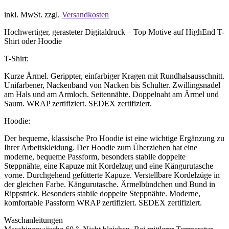
inkl. MwSt.
zzgl.
Versandkosten
Hochwertiger, gerasteter Digitaldruck – Top Motive auf HighEnd T-
Shirt oder Hoodie
T-Shirt:
Kurze Ärmel. Gerippter, einfarbiger Kragen mit Rundhalsausschnitt.
Unifarbener, Nackenband von Nacken bis Schulter. Zwillingsnadel
am Hals und am Armloch. Seitennähte. Doppelnaht am Ärmel und
Saum. WRAP zertifiziert. SEDEX zertifiziert.
Hoodie:
Der bequeme, klassische Pro Hoodie ist eine wichtige Ergänzung zu
Ihrer Arbeitskleidung. Der Hoodie zum Überziehen hat eine
moderne, bequeme Passform, besonders stabile doppelte
Steppnähte, eine Kapuze mit Kordelzug und eine Kängurutasche
vorne. Durchgehend gefütterte Kapuze. Verstellbare Kordelzüge in
der gleichen Farbe. Kängurutasche. Ärmelbündchen und Bund in
Rippstrick. Besonders stabile doppelte Steppnähte. Moderne,
komfortable Passform WRAP zertifiziert. SEDEX zertifiziert.
Waschanleitungen