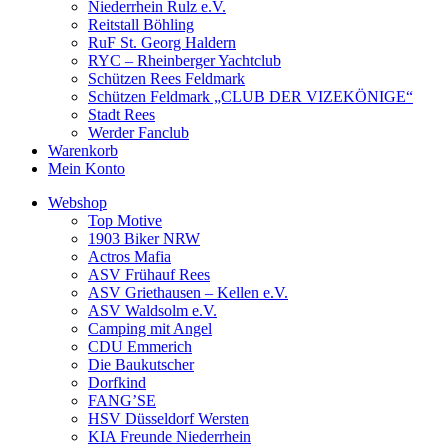
Niederrhein Rulz e.V.
Reitstall Böhling
RuF St. Georg Haldern
RYC – Rheinberger Yachtclub
Schützen Rees Feldmark
Schützen Feldmark „CLUB DER VIZEKÖNIGE“
Stadt Rees
Werder Fanclub
Warenkorb
Mein Konto
Webshop
Top Motive
1903 Biker NRW
Actros Mafia
ASV Frühauf Rees
ASV Griethausen – Kellen e.V.
ASV Waldsolm e.V.
Camping mit Angel
CDU Emmerich
Die Baukutscher
Dorfkind
FANG’SE
HSV Düsseldorf Wersten
KIA Freunde Niederrhein