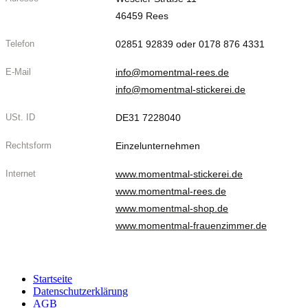
46459 Rees
Telefon
02851 92839 oder 0178 876 4331
E-Mail
info@momentmal-rees.de
info@momentmal-stickerei.de
USt. ID
DE31 7228040
Rechtsform
Einzelunternehmen
Internet
www.momentmal-stickerei.de
www.momentmal-rees.de
www.momentmal-shop.de
www.momentmal-frauenzimmer.de
Startseite
Datenschutzerklärung
AGB