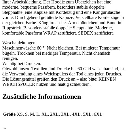
Ihrer Arbeitskleidung. Der Hoodie zum Überziehen hat eine
moderne, bequeme Passform, besonders stabile doppelte
Steppnähte, eine Kapuze mit Kordelzug und eine Kängurutasche
vorne. Durchgehend gefütterte Kapuze. Verstellbare Kordelzüge in
der gleichen Farbe. Kängurutasche. Ärmelbündchen und Bund in
Rippstrick. Besonders stabile doppelte Steppnähte. Moderne,
komfortable Passform WRAP zertifiziert. SEDEX zertifiziert.
Waschanleitungen
Maschinenwäsche 60 °. Nicht bleichen. Bei mittlerer Temperatur
bügeln. Trocknen bei niedriger Temperatur. Nicht chemisch
reinigen.
Wichtig bei Drucken:
Obwohl unsere Textilien und Drucke bis 60 Gad waschbar sind, ist
die Verwendung eines Weichspülers der Tod eines jeden Druckes.
Die Lösungsmittel greifen den Druck an – also bitte: KEINEN
WEICHSPÜLER nutzen und mäßig schleudern.
Zusätzliche Informationen
Größe
XS, S, M, L, XL, 2XL, 3XL, 4XL, 5XL, 6XL