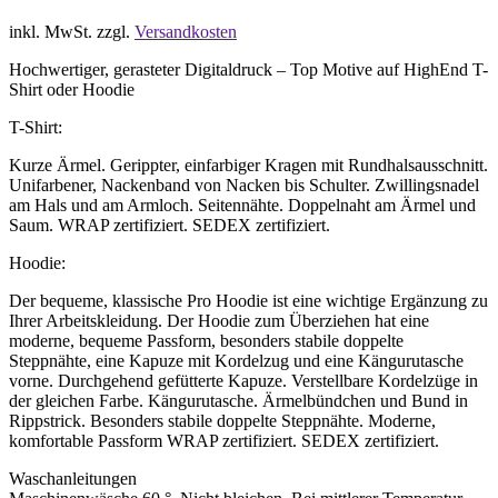
inkl. MwSt.
zzgl.
Versandkosten
Hochwertiger, gerasteter Digitaldruck – Top Motive auf HighEnd T-
Shirt oder Hoodie
T-Shirt:
Kurze Ärmel. Gerippter, einfarbiger Kragen mit Rundhalsausschnitt.
Unifarbener, Nackenband von Nacken bis Schulter. Zwillingsnadel
am Hals und am Armloch. Seitennähte. Doppelnaht am Ärmel und
Saum. WRAP zertifiziert. SEDEX zertifiziert.
Hoodie:
Der bequeme, klassische Pro Hoodie ist eine wichtige Ergänzung zu
Ihrer Arbeitskleidung. Der Hoodie zum Überziehen hat eine
moderne, bequeme Passform, besonders stabile doppelte
Steppnähte, eine Kapuze mit Kordelzug und eine Kängurutasche
vorne. Durchgehend gefütterte Kapuze. Verstellbare Kordelzüge in
der gleichen Farbe. Kängurutasche. Ärmelbündchen und Bund in
Rippstrick. Besonders stabile doppelte Steppnähte. Moderne,
komfortable Passform WRAP zertifiziert. SEDEX zertifiziert.
Waschanleitungen