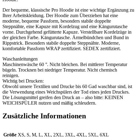
Der bequeme, klassische Pro Hoodie ist eine wichtige Ergänzung zu
Ihrer Arbeitskleidung. Der Hoodie zum Überziehen hat eine
moderne, bequeme Passform, besonders stabile doppelte
Steppnähte, eine Kapuze mit Kordelzug und eine Kängurutasche
vorne. Durchgehend gefütterte Kapuze. Verstellbare Kordelzüge in
der gleichen Farbe. Kängurutasche. Ärmelbündchen und Bund in
Rippstrick. Besonders stabile doppelte Steppnähte. Moderne,
komfortable Passform WRAP zertifiziert. SEDEX zertifiziert.
Waschanleitungen
Maschinenwäsche 60 °. Nicht bleichen. Bei mittlerer Temperatur
bügeln. Trocknen bei niedriger Temperatur. Nicht chemisch
reinigen.
Wichtig bei Drucken:
Obwohl unsere Textilien und Drucke bis 60 Gad waschbar sind, ist
die Verwendung eines Weichspülers der Tod eines jeden Druckes.
Die Lösungsmittel greifen den Druck an – also bitte: KEINEN
WEICHSPÜLER nutzen und mäßig schleudern.
Zusätzliche Informationen
Größe
XS, S, M, L, XL, 2XL, 3XL, 4XL, 5XL, 6XL