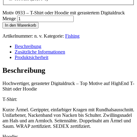
Motiv 0933 – T-Shirt oder Hoodie mit gerastertem Digitaldruck
Menge
In den Warenkorb
Artikelnummer:
n. v.
Kategorie:
Fishing
Beschreibung
Zusätzliche Informationen
Produktsicherheit
Beschreibung
Hochwertiger, gerasteter Digitaldruck – Top Motive auf HighEnd T-
Shirt oder Hoodie
T-Shirt:
Kurze Ärmel. Gerippter, einfarbiger Kragen mit Rundhalsausschnitt.
Unifarbener, Nackenband von Nacken bis Schulter. Zwillingsnadel
am Hals und am Armloch. Seitennähte. Doppelnaht am Ärmel und
Saum. WRAP zertifiziert. SEDEX zertifiziert.
Hoodie: