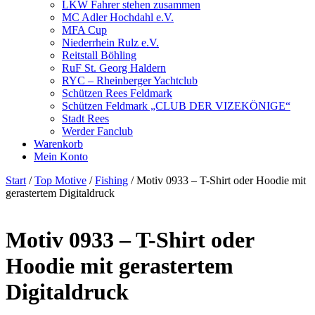
LKW Fahrer stehen zusammen
MC Adler Hochdahl e.V.
MFA Cup
Niederrhein Rulz e.V.
Reitstall Böhling
RuF St. Georg Haldern
RYC – Rheinberger Yachtclub
Schützen Rees Feldmark
Schützen Feldmark „CLUB DER VIZEKÖNIGE“
Stadt Rees
Werder Fanclub
Warenkorb
Mein Konto
Start
/
Top Motive
/
Fishing
/ Motiv 0933 – T-Shirt oder Hoodie mit
gerastertem Digitaldruck
Motiv 0933 – T-Shirt oder
Hoodie mit gerastertem
Digitaldruck