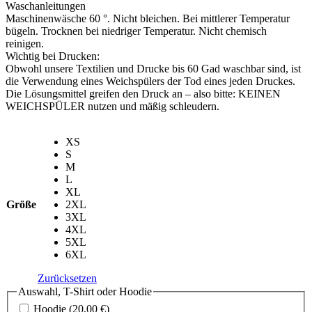
Waschanleitungen
Maschinenwäsche 60 °. Nicht bleichen. Bei mittlerer Temperatur
bügeln. Trocknen bei niedriger Temperatur. Nicht chemisch
reinigen.
Wichtig bei Drucken:
Obwohl unsere Textilien und Drucke bis 60 Gad waschbar sind, ist
die Verwendung eines Weichspülers der Tod eines jeden Druckes.
Die Lösungsmittel greifen den Druck an – also bitte: KEINEN
WEICHSPÜLER nutzen und mäßig schleudern.
XS
S
M
L
XL
Größe
2XL
3XL
4XL
5XL
6XL
Zurücksetzen
Auswahl, T-Shirt oder Hoodie
Hoodie
(20,00 €)