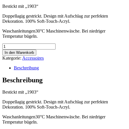
Bestickt mit „1903“
Doppellagig gestrickt. Design mit Aufschlag zur perfekten
Dekoration. 100% Soft-Touch-Acryl.
Waschanleitungen30°C Maschinenwäsche. Bei niedriger
Temperatur bügeln.
1903
BIKER
In den Warenkorb
NRW
Kategorie:
Accessoires
-
Wintermütze
Beschreibung
Menge
Beschreibung
Bestickt mit „1903“
Doppellagig gestrickt. Design mit Aufschlag zur perfekten
Dekoration. 100% Soft-Touch-Acryl.
Waschanleitungen30°C Maschinenwäsche. Bei niedriger
Temperatur bügeln.