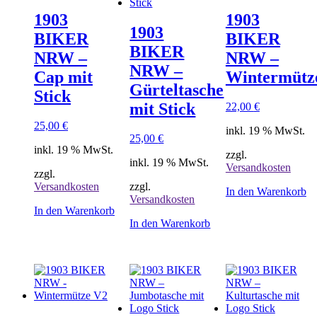
1903
1903
1903
BIKER
BIKER
BIKER
NRW –
NRW –
NRW –
Cap mit
Wintermütz
Gürteltasche
Stick
mit Stick
22,00
€
25,00
€
inkl. 19 % MwSt.
25,00
€
inkl. 19 % MwSt.
zzgl.
inkl. 19 % MwSt.
Versandkosten
zzgl.
Versandkosten
zzgl.
In den Warenkorb
Versandkosten
In den Warenkorb
In den Warenkorb