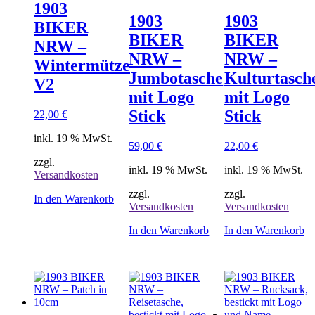
1903
1903
1903
BIKER
BIKER
BIKER
NRW –
NRW –
NRW –
Wintermütze
Jumbotasche
Kulturtasch
V2
mit Logo
mit Logo
Stick
Stick
22,00
€
inkl. 19 % MwSt.
59,00
€
22,00
€
zzgl.
inkl. 19 % MwSt.
inkl. 19 % MwSt.
Versandkosten
zzgl.
zzgl.
In den Warenkorb
Versandkosten
Versandkosten
In den Warenkorb
In den Warenkorb