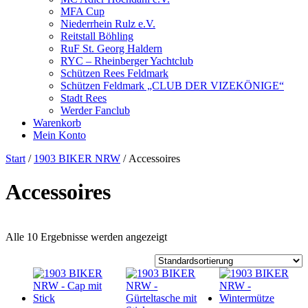
MFA Cup
Niederrhein Rulz e.V.
Reitstall Böhling
RuF St. Georg Haldern
RYC – Rheinberger Yachtclub
Schützen Rees Feldmark
Schützen Feldmark „CLUB DER VIZEKÖNIGE“
Stadt Rees
Werder Fanclub
Warenkorb
Mein Konto
Start
/
1903 BIKER NRW
/ Accessoires
Accessoires
Alle 10 Ergebnisse werden angezeigt