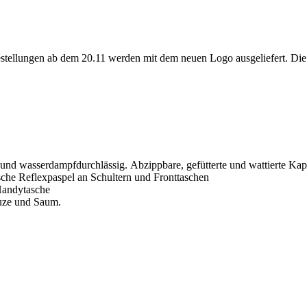
Bestellungen ab dem 20.11 werden mit dem neuen Logo ausgeliefert. Die
und wasserdampfdurchlässig. Abzippbare, gefütterte und wattierte Ka
che Reflexpaspel an Schultern und Fronttaschen
 Handytasche
puze und Saum.