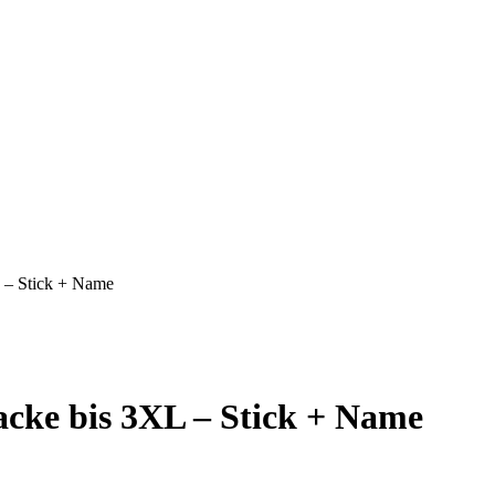
L – Stick + Name
acke bis 3XL – Stick + Name