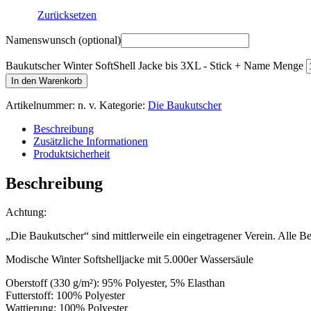
Zurücksetzen
Namenswunsch
(optional)
Baukutscher Winter SoftShell Jacke bis 3XL - Stick + Name Menge
In den Warenkorb
Artikelnummer:
n. v.
Kategorie:
Die Baukutscher
Beschreibung
Zusätzliche Informationen
Produktsicherheit
Beschreibung
Achtung:
„Die Baukutscher“ sind mittlerweile ein eingetragener Verein. Alle 
Modische Winter Softshelljacke mit 5.000er Wassersäule
Oberstoff (330 g/m²): 95% Polyester, 5% Elasthan
Futterstoff: 100% Polyester
Wattierung: 100% Polyester