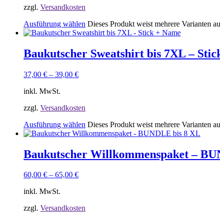
zzgl.
Versandkosten
Ausführung wählen
Dieses Produkt weist mehrere Varianten a
Baukutscher Sweatshirt bis 7XL – Sti
37,00
€
–
39,00
€
inkl. MwSt.
zzgl.
Versandkosten
Ausführung wählen
Dieses Produkt weist mehrere Varianten a
Baukutscher Willkommenspaket – BU
60,00
€
–
65,00
€
inkl. MwSt.
zzgl.
Versandkosten