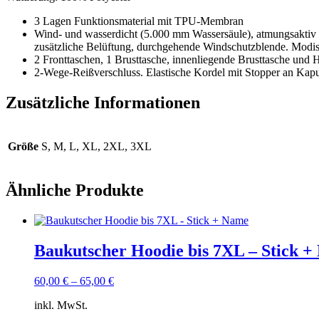
3 Lagen Funktionsmaterial mit TPU-Membran
Wind- und wasserdicht (5.000 mm Wassersäule), atmungsaktiv 
zusätzliche Belüftung, durchgehende Windschutzblende. Modis
2 Fronttaschen, 1 Brusttasche, innenliegende Brusttasche und
2-Wege-Reißverschluss. Elastische Kordel mit Stopper an Ka
Zusätzliche Informationen
Größe
S, M, L, XL, 2XL, 3XL
Ähnliche Produkte
Baukutscher Hoodie bis 7XL – Stick 
60,00
€
–
65,00
€
inkl. MwSt.