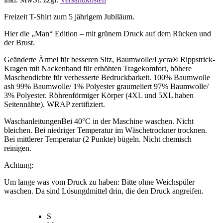
Freizeit T-Shirt zum 5 jährigem Jubiläum.
Hier die „Man“ Edition – mit grünem Druck auf dem Rücken und
der Brust.
Geänderte Ärmel für besseren Sitz, Baumwolle/Lycra® Rippstrick-
Kragen mit Nackenband für erhöhten Tragekomfort, höhere
Maschendichte für verbesserte Bedruckbarkeit. 100% Baumwolle
ash 99% Baumwolle/ 1% Polyester graumeliert 97% Baumwolle/
3% Polyester. Röhrenförmiger Körper (4XL und 5XL haben
Seitennähte). WRAP zertifiziert.
WaschanleitungenBei 40°C in der Maschine waschen. Nicht
bleichen. Bei niedriger Temperatur im Wäschetrockner trocknen.
Bei mittlerer Temperatur (2 Punkte) bügeln. Nicht chemisch
reinigen.
Achtung:
Um lange was vom Druck zu haben: Bitte ohne Weichspüler
waschen. Da sind Lösungdmittel drin, die den Druck angreifen.
S