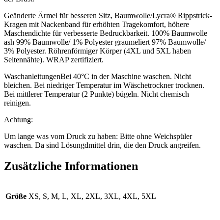
Geänderte Ärmel für besseren Sitz, Baumwolle/Lycra® Rippstrick-
Kragen mit Nackenband für erhöhten Tragekomfort, höhere
Maschendichte für verbesserte Bedruckbarkeit. 100% Baumwolle
ash 99% Baumwolle/ 1% Polyester graumeliert 97% Baumwolle/
3% Polyester. Röhrenförmiger Körper (4XL und 5XL haben
Seitennähte). WRAP zertifiziert.
WaschanleitungenBei 40°C in der Maschine waschen. Nicht
bleichen. Bei niedriger Temperatur im Wäschetrockner trocknen.
Bei mittlerer Temperatur (2 Punkte) bügeln. Nicht chemisch
reinigen.
Achtung:
Um lange was vom Druck zu haben: Bitte ohne Weichspüler
waschen. Da sind Lösungdmittel drin, die den Druck angreifen.
Zusätzliche Informationen
Größe
XS, S, M, L, XL, 2XL, 3XL, 4XL, 5XL