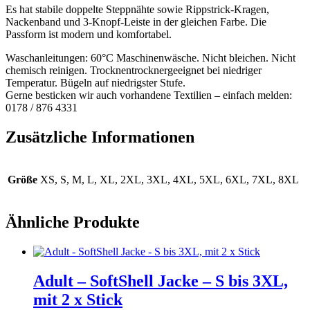
Es hat stabile doppelte Steppnähte sowie Rippstrick-Kragen,
Nackenband und 3-Knopf-Leiste in der gleichen Farbe. Die
Passform ist modern und komfortabel.
Waschanleitungen: 60°C Maschinenwäsche. Nicht bleichen. Nicht
chemisch reinigen. Trocknentrocknergeeignet bei niedriger
Temperatur. Bügeln auf niedrigster Stufe.
Gerne besticken wir auch vorhandene Textilien – einfach melden:
0178 / 876 4331
Zusätzliche Informationen
Größe
XS, S, M, L, XL, 2XL, 3XL, 4XL, 5XL, 6XL, 7XL, 8XL
Ähnliche Produkte
Adult – SoftShell Jacke – S bis 3XL,
mit 2 x Stick