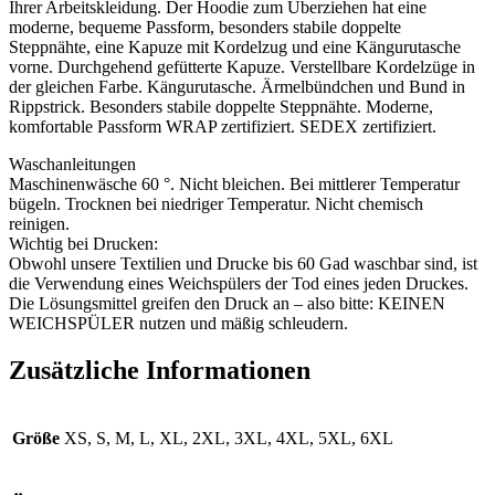
Ihrer Arbeitskleidung. Der Hoodie zum Überziehen hat eine
moderne, bequeme Passform, besonders stabile doppelte
Steppnähte, eine Kapuze mit Kordelzug und eine Kängurutasche
vorne. Durchgehend gefütterte Kapuze. Verstellbare Kordelzüge in
der gleichen Farbe. Kängurutasche. Ärmelbündchen und Bund in
Rippstrick. Besonders stabile doppelte Steppnähte. Moderne,
komfortable Passform WRAP zertifiziert. SEDEX zertifiziert.
Waschanleitungen
Maschinenwäsche 60 °. Nicht bleichen. Bei mittlerer Temperatur
bügeln. Trocknen bei niedriger Temperatur. Nicht chemisch
reinigen.
Wichtig bei Drucken:
Obwohl unsere Textilien und Drucke bis 60 Gad waschbar sind, ist
die Verwendung eines Weichspülers der Tod eines jeden Druckes.
Die Lösungsmittel greifen den Druck an – also bitte: KEINEN
WEICHSPÜLER nutzen und mäßig schleudern.
Zusätzliche Informationen
Größe
XS, S, M, L, XL, 2XL, 3XL, 4XL, 5XL, 6XL