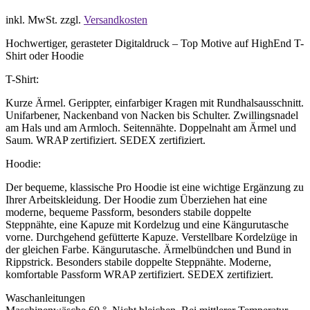
inkl. MwSt.
zzgl.
Versandkosten
Hochwertiger, gerasteter Digitaldruck – Top Motive auf HighEnd T-
Shirt oder Hoodie
T-Shirt:
Kurze Ärmel. Gerippter, einfarbiger Kragen mit Rundhalsausschnitt.
Unifarbener, Nackenband von Nacken bis Schulter. Zwillingsnadel
am Hals und am Armloch. Seitennähte. Doppelnaht am Ärmel und
Saum. WRAP zertifiziert. SEDEX zertifiziert.
Hoodie:
Der bequeme, klassische Pro Hoodie ist eine wichtige Ergänzung zu
Ihrer Arbeitskleidung. Der Hoodie zum Überziehen hat eine
moderne, bequeme Passform, besonders stabile doppelte
Steppnähte, eine Kapuze mit Kordelzug und eine Kängurutasche
vorne. Durchgehend gefütterte Kapuze. Verstellbare Kordelzüge in
der gleichen Farbe. Kängurutasche. Ärmelbündchen und Bund in
Rippstrick. Besonders stabile doppelte Steppnähte. Moderne,
komfortable Passform WRAP zertifiziert. SEDEX zertifiziert.
Waschanleitungen