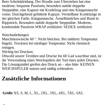
Ihrer Arbeitskleidung. Der Hoodie zum Überziehen hat eine
moderne, bequeme Passform, besonders stabile doppelte
Steppnähte, eine Kapuze mit Kordelzug und eine Kängurutasche
vorne. Durchgehend gefütterte Kapuze. Verstellbare Kordelzüge in
der gleichen Farbe. Kängurutasche. Ärmelbündchen und Bund in
Rippstrick. Besonders stabile doppelte Steppnähte. Moderne,
komfortable Passform WRAP zertifiziert. SEDEX zertifiziert.
Waschanleitungen
Maschinenwäsche 60 °. Nicht bleichen. Bei mittlerer Temperatur
bügeln. Trocknen bei niedriger Temperatur. Nicht chemisch
reinigen.
Wichtig bei Drucken:
Obwohl unsere Textilien und Drucke bis 60 Gad waschbar sind, ist
die Verwendung eines Weichspülers der Tod eines jeden Druckes.
Die Lösungsmittel greifen den Druck an – also bitte: KEINEN
WEICHSPÜLER nutzen und mäßig schleudern.
Zusätzliche Informationen
Größe
XS, S, M, L, XL, 2XL, 3XL, 4XL, 5XL, 6XL