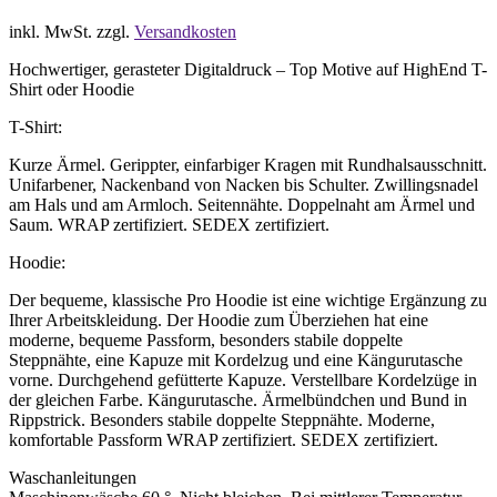
inkl. MwSt.
zzgl.
Versandkosten
Hochwertiger, gerasteter Digitaldruck – Top Motive auf HighEnd T-
Shirt oder Hoodie
T-Shirt:
Kurze Ärmel. Gerippter, einfarbiger Kragen mit Rundhalsausschnitt.
Unifarbener, Nackenband von Nacken bis Schulter. Zwillingsnadel
am Hals und am Armloch. Seitennähte. Doppelnaht am Ärmel und
Saum. WRAP zertifiziert. SEDEX zertifiziert.
Hoodie:
Der bequeme, klassische Pro Hoodie ist eine wichtige Ergänzung zu
Ihrer Arbeitskleidung. Der Hoodie zum Überziehen hat eine
moderne, bequeme Passform, besonders stabile doppelte
Steppnähte, eine Kapuze mit Kordelzug und eine Kängurutasche
vorne. Durchgehend gefütterte Kapuze. Verstellbare Kordelzüge in
der gleichen Farbe. Kängurutasche. Ärmelbündchen und Bund in
Rippstrick. Besonders stabile doppelte Steppnähte. Moderne,
komfortable Passform WRAP zertifiziert. SEDEX zertifiziert.
Waschanleitungen