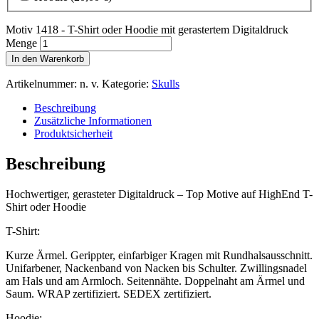
Motiv 1418 - T-Shirt oder Hoodie mit gerastertem Digitaldruck
Menge
In den Warenkorb
Artikelnummer:
n. v.
Kategorie:
Skulls
Beschreibung
Zusätzliche Informationen
Produktsicherheit
Beschreibung
Hochwertiger, gerasteter Digitaldruck – Top Motive auf HighEnd T-
Shirt oder Hoodie
T-Shirt:
Kurze Ärmel. Gerippter, einfarbiger Kragen mit Rundhalsausschnitt.
Unifarbener, Nackenband von Nacken bis Schulter. Zwillingsnadel
am Hals und am Armloch. Seitennähte. Doppelnaht am Ärmel und
Saum. WRAP zertifiziert. SEDEX zertifiziert.
Hoodie: