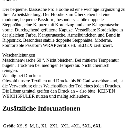
Der bequeme, klassische Pro Hoodie ist eine wichtige Ergänzung zu
Ihrer Arbeitskleidung. Der Hoodie zum Überziehen hat eine
moderne, bequeme Passform, besonders stabile doppelte
Steppnähte, eine Kapuze mit Kordelzug und eine Kängurutasche
vorne. Durchgehend gefütterte Kapuze. Verstellbare Kordelzüge in
der gleichen Farbe. Kängurutasche. Ärmelbündchen und Bund in
Rippstrick. Besonders stabile doppelte Steppnähte. Moderne,
komfortable Passform WRAP zertifiziert. SEDEX zertifiziert.
Waschanleitungen
Maschinenwäsche 60 °. Nicht bleichen. Bei mittlerer Temperatur
bügeln. Trocknen bei niedriger Temperatur. Nicht chemisch
reinigen.
Wichtig bei Drucken:
Obwohl unsere Textilien und Drucke bis 60 Gad waschbar sind, ist
die Verwendung eines Weichspülers der Tod eines jeden Druckes.
Die Lösungsmittel greifen den Druck an – also bitte: KEINEN
WEICHSPÜLER nutzen und mäßig schleudern.
Zusätzliche Informationen
Größe
XS, S, M, L, XL, 2XL, 3XL, 4XL, 5XL, 6XL