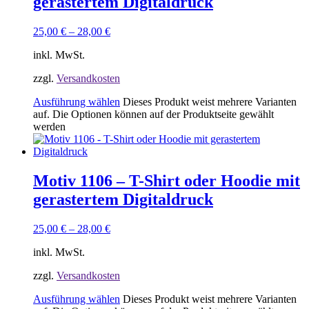
gerastertem Digitaldruck
25,00
€
–
28,00
€
inkl. MwSt.
zzgl.
Versandkosten
Ausführung wählen
Dieses Produkt weist mehrere Varianten
auf. Die Optionen können auf der Produktseite gewählt
werden
Motiv 1106 – T-Shirt oder Hoodie mit
gerastertem Digitaldruck
25,00
€
–
28,00
€
inkl. MwSt.
zzgl.
Versandkosten
Ausführung wählen
Dieses Produkt weist mehrere Varianten