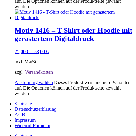
auf. Die Optionen können auf der Produktseite gewählt
werden
Motiv 1416 – T-Shirt oder Hoodie mit
gerastertem Digitaldruck
25,00
€
–
28,00
€
inkl. MwSt.
zzgl.
Versandkosten
Ausführung wählen
Dieses Produkt weist mehrere Varianten
auf. Die Optionen können auf der Produktseite gewählt
werden
Startseite
Datenschutzerklärung
AGB
Impressum
Widerruf Formular
Startseite