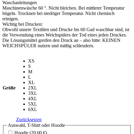
Waschanleitungen
Maschinenwäsche 60 °. Nicht bleichen. Bei mittlerer Temperatur
bügeln. Trocknen bei niedriger Temperatur. Nicht chemisch
reinigen.
Wichtig bei Drucken:
Obwohl unsere Textilien und Drucke bis 60 Gad waschbar sind, ist
die Verwendung eines Weichspülers der Tod eines jeden Druckes.
Die Lösungsmittel greifen den Druck an – also bitte: KEINEN
WEICHSPÜLER nutzen und mäßig schleudern.
XS
S
M
L
XL
Größe
2XL
3XL
4XL
5XL
6XL
Zurücksetzen
Auswahl, T-Shirt oder Hoodie
Hoodie
(20,00 €)