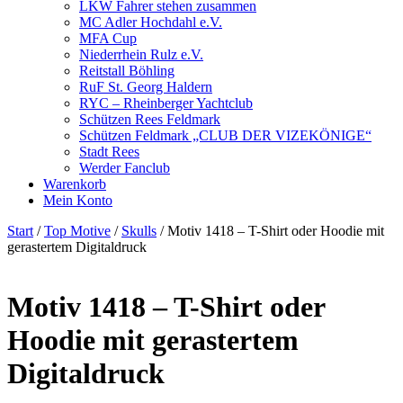
LKW Fahrer stehen zusammen
MC Adler Hochdahl e.V.
MFA Cup
Niederrhein Rulz e.V.
Reitstall Böhling
RuF St. Georg Haldern
RYC – Rheinberger Yachtclub
Schützen Rees Feldmark
Schützen Feldmark „CLUB DER VIZEKÖNIGE“
Stadt Rees
Werder Fanclub
Warenkorb
Mein Konto
Start
/
Top Motive
/
Skulls
/ Motiv 1418 – T-Shirt oder Hoodie mit
gerastertem Digitaldruck
Motiv 1418 – T-Shirt oder
Hoodie mit gerastertem
Digitaldruck