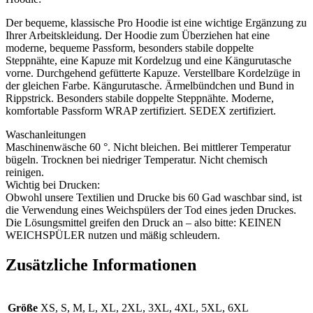
Der bequeme, klassische Pro Hoodie ist eine wichtige Ergänzung zu
Ihrer Arbeitskleidung. Der Hoodie zum Überziehen hat eine
moderne, bequeme Passform, besonders stabile doppelte
Steppnähte, eine Kapuze mit Kordelzug und eine Kängurutasche
vorne. Durchgehend gefütterte Kapuze. Verstellbare Kordelzüge in
der gleichen Farbe. Kängurutasche. Ärmelbündchen und Bund in
Rippstrick. Besonders stabile doppelte Steppnähte. Moderne,
komfortable Passform WRAP zertifiziert. SEDEX zertifiziert.
Waschanleitungen
Maschinenwäsche 60 °. Nicht bleichen. Bei mittlerer Temperatur
bügeln. Trocknen bei niedriger Temperatur. Nicht chemisch
reinigen.
Wichtig bei Drucken:
Obwohl unsere Textilien und Drucke bis 60 Gad waschbar sind, ist
die Verwendung eines Weichspülers der Tod eines jeden Druckes.
Die Lösungsmittel greifen den Druck an – also bitte: KEINEN
WEICHSPÜLER nutzen und mäßig schleudern.
Zusätzliche Informationen
Größe
XS, S, M, L, XL, 2XL, 3XL, 4XL, 5XL, 6XL