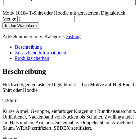
Motiv 1018– T-Shirt oder Hoodie mit gerastertem Digitaldruck
Menge
In den Warenkorb
Artikelnummer:
n. v.
Kategorie:
Fishing
Beschreibung
Zusätzliche Informationen
Produktsicherheit
Beschreibung
Hochwertiger, gerasteter Digitaldruck – Top Motive auf HighEnd T-
Shirt oder Hoodie
T-Shirt:
Kurze Ärmel. Gerippter, einfarbiger Kragen mit Rundhalsausschnitt.
Unifarbener, Nackenband von Nacken bis Schulter. Zwillingsnadel
am Hals und am Armloch. Seitennähte. Doppelnaht am Ärmel und
Saum. WRAP zertifiziert. SEDEX zertifiziert.
Hoodie: