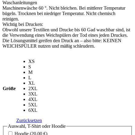
Waschanleitungen
Maschinenwäsche 60 °. Nicht bleichen. Bei mittlerer Temperatur
bügeln. Trocknen bei niedriger Temperatur. Nicht chemisch
reinigen.
Wichtig bei Drucken:
Obwohl unsere Textilien und Drucke bis 60 Gad waschbar sind, ist
die Verwendung eines Weichspülers der Tod eines jeden Druckes.
Die Lösungsmittel greifen den Druck an – also bitte: KEINEN
WEICHSPÜLER nutzen und mäßig schleudern.
XS
S
M
L
XL
Größe
2XL
3XL
4XL
5XL
6XL
Zurücksetzen
Auswahl, T-Shirt oder Hoodie
Hoodie
(20,00 €)