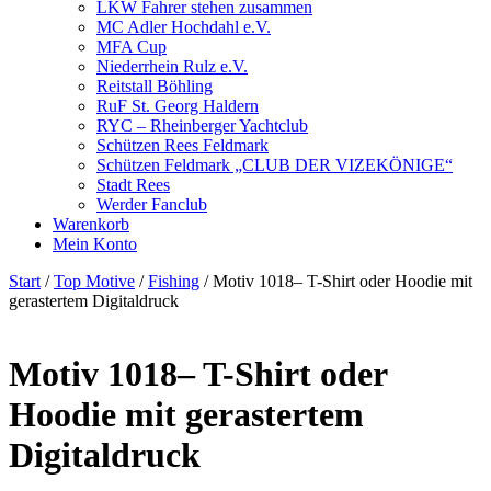
LKW Fahrer stehen zusammen
MC Adler Hochdahl e.V.
MFA Cup
Niederrhein Rulz e.V.
Reitstall Böhling
RuF St. Georg Haldern
RYC – Rheinberger Yachtclub
Schützen Rees Feldmark
Schützen Feldmark „CLUB DER VIZEKÖNIGE“
Stadt Rees
Werder Fanclub
Warenkorb
Mein Konto
Start
/
Top Motive
/
Fishing
/ Motiv 1018– T-Shirt oder Hoodie mit
gerastertem Digitaldruck
Motiv 1018– T-Shirt oder
Hoodie mit gerastertem
Digitaldruck