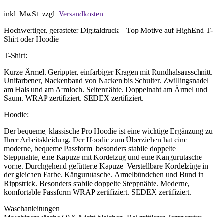
inkl. MwSt.
zzgl.
Versandkosten
Hochwertiger, gerasteter Digitaldruck – Top Motive auf HighEnd T-
Shirt oder Hoodie
T-Shirt:
Kurze Ärmel. Gerippter, einfarbiger Kragen mit Rundhalsausschnitt.
Unifarbener, Nackenband von Nacken bis Schulter. Zwillingsnadel
am Hals und am Armloch. Seitennähte. Doppelnaht am Ärmel und
Saum. WRAP zertifiziert. SEDEX zertifiziert.
Hoodie:
Der bequeme, klassische Pro Hoodie ist eine wichtige Ergänzung zu
Ihrer Arbeitskleidung. Der Hoodie zum Überziehen hat eine
moderne, bequeme Passform, besonders stabile doppelte
Steppnähte, eine Kapuze mit Kordelzug und eine Kängurutasche
vorne. Durchgehend gefütterte Kapuze. Verstellbare Kordelzüge in
der gleichen Farbe. Kängurutasche. Ärmelbündchen und Bund in
Rippstrick. Besonders stabile doppelte Steppnähte. Moderne,
komfortable Passform WRAP zertifiziert. SEDEX zertifiziert.
Waschanleitungen