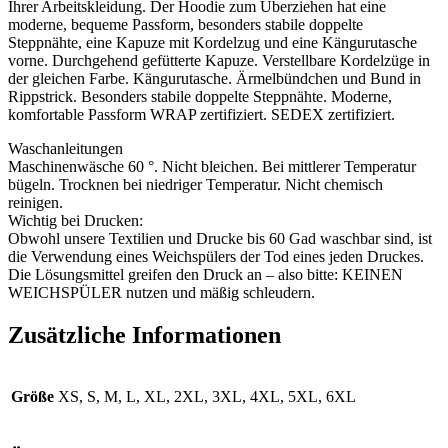
Ihrer Arbeitskleidung. Der Hoodie zum Überziehen hat eine
moderne, bequeme Passform, besonders stabile doppelte
Steppnähte, eine Kapuze mit Kordelzug und eine Kängurutasche
vorne. Durchgehend gefütterte Kapuze. Verstellbare Kordelzüge in
der gleichen Farbe. Kängurutasche. Ärmelbündchen und Bund in
Rippstrick. Besonders stabile doppelte Steppnähte. Moderne,
komfortable Passform WRAP zertifiziert. SEDEX zertifiziert.
Waschanleitungen
Maschinenwäsche 60 °. Nicht bleichen. Bei mittlerer Temperatur
bügeln. Trocknen bei niedriger Temperatur. Nicht chemisch
reinigen.
Wichtig bei Drucken:
Obwohl unsere Textilien und Drucke bis 60 Gad waschbar sind, ist
die Verwendung eines Weichspülers der Tod eines jeden Druckes.
Die Lösungsmittel greifen den Druck an – also bitte: KEINEN
WEICHSPÜLER nutzen und mäßig schleudern.
Zusätzliche Informationen
Größe
XS, S, M, L, XL, 2XL, 3XL, 4XL, 5XL, 6XL