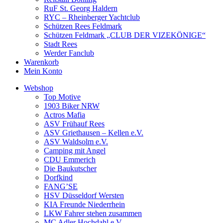
RuF St. Georg Haldern
RYC – Rheinberger Yachtclub
Schützen Rees Feldmark
Schützen Feldmark „CLUB DER VIZEKÖNIGE“
Stadt Rees
Werder Fanclub
Warenkorb
Mein Konto
Webshop
Top Motive
1903 Biker NRW
Actros Mafia
ASV Frühauf Rees
ASV Griethausen – Kellen e.V.
ASV Waldsolm e.V.
Camping mit Angel
CDU Emmerich
Die Baukutscher
Dorfkind
FANG’SE
HSV Düsseldorf Wersten
KIA Freunde Niederrhein
LKW Fahrer stehen zusammen
MC Adler Hochdahl e.V.