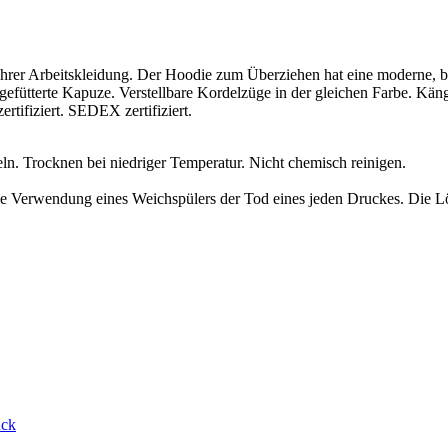
Ihrer Arbeitskleidung. Der Hoodie zum Überziehen hat eine moderne, b
fütterte Kapuze. Verstellbare Kordelzüge in der gleichen Farbe. Kä
tifiziert. SEDEX zertifiziert.
ln. Trocknen bei niedriger Temperatur. Nicht chemisch reinigen.
ie Verwendung eines Weichspülers der Tod eines jeden Druckes. Die L