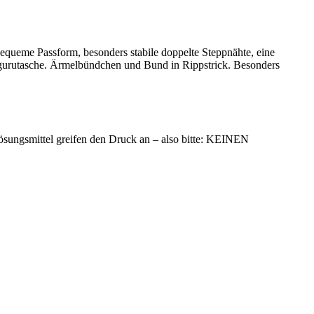
equeme Passform, besonders stabile doppelte Steppnähte, eine
ngurutasche. Ärmelbündchen und Bund in Rippstrick. Besonders
ösungsmittel greifen den Druck an – also bitte: KEINEN