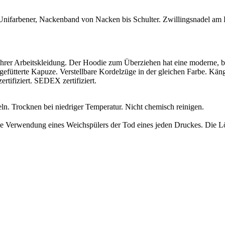
. Unifarbener, Nackenband von Nacken bis Schulter. Zwillingsnadel 
Ihrer Arbeitskleidung. Der Hoodie zum Überziehen hat eine moderne, b
fütterte Kapuze. Verstellbare Kordelzüge in der gleichen Farbe. Kä
tifiziert. SEDEX zertifiziert.
ln. Trocknen bei niedriger Temperatur. Nicht chemisch reinigen.
ie Verwendung eines Weichspülers der Tod eines jeden Druckes. Die L