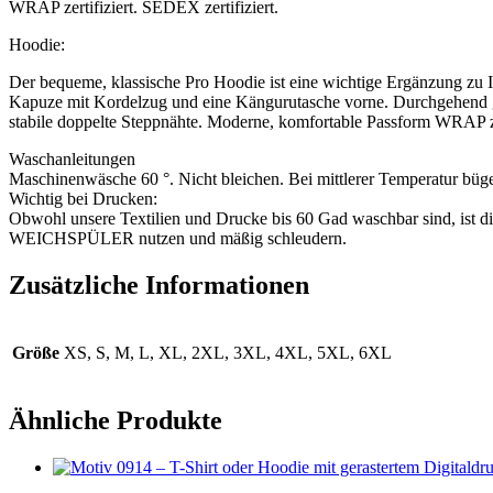
WRAP zertifiziert. SEDEX zertifiziert.
Hoodie:
Der bequeme, klassische Pro Hoodie ist eine wichtige Ergänzung zu 
Kapuze mit Kordelzug und eine Kängurutasche vorne. Durchgehend ge
stabile doppelte Steppnähte. Moderne, komfortable Passform WRAP zer
Waschanleitungen
Maschinenwäsche 60 °. Nicht bleichen. Bei mittlerer Temperatur büge
Wichtig bei Drucken:
Obwohl unsere Textilien und Drucke bis 60 Gad waschbar sind, ist d
WEICHSPÜLER nutzen und mäßig schleudern.
Zusätzliche Informationen
Größe
XS, S, M, L, XL, 2XL, 3XL, 4XL, 5XL, 6XL
Ähnliche Produkte