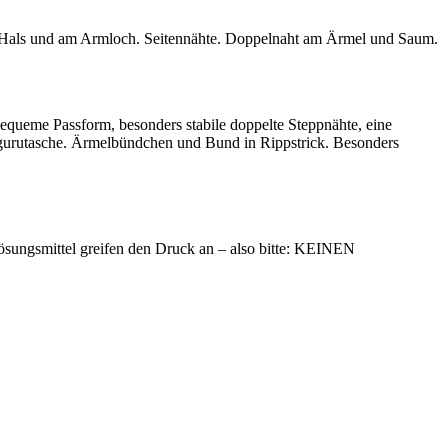
am Hals und am Armloch. Seitennähte. Doppelnaht am Ärmel und Saum.
equeme Passform, besonders stabile doppelte Steppnähte, eine
ngurutasche. Ärmelbündchen und Bund in Rippstrick. Besonders
ösungsmittel greifen den Druck an – also bitte: KEINEN