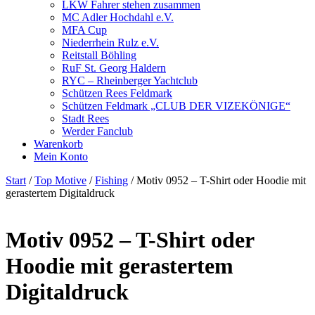
LKW Fahrer stehen zusammen
MC Adler Hochdahl e.V.
MFA Cup
Niederrhein Rulz e.V.
Reitstall Böhling
RuF St. Georg Haldern
RYC – Rheinberger Yachtclub
Schützen Rees Feldmark
Schützen Feldmark „CLUB DER VIZEKÖNIGE“
Stadt Rees
Werder Fanclub
Warenkorb
Mein Konto
Start
/
Top Motive
/
Fishing
/ Motiv 0952 – T-Shirt oder Hoodie mit
gerastertem Digitaldruck
Motiv 0952 – T-Shirt oder
Hoodie mit gerastertem
Digitaldruck