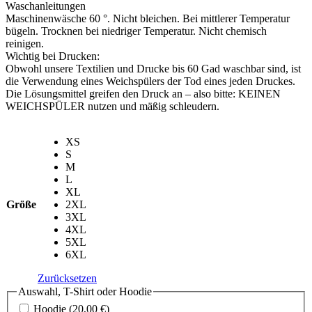
Waschanleitungen
Maschinenwäsche 60 °. Nicht bleichen. Bei mittlerer Temperatur
bügeln. Trocknen bei niedriger Temperatur. Nicht chemisch
reinigen.
Wichtig bei Drucken:
Obwohl unsere Textilien und Drucke bis 60 Gad waschbar sind, ist
die Verwendung eines Weichspülers der Tod eines jeden Druckes.
Die Lösungsmittel greifen den Druck an – also bitte: KEINEN
WEICHSPÜLER nutzen und mäßig schleudern.
XS
S
M
L
XL
Größe
2XL
3XL
4XL
5XL
6XL
Zurücksetzen
Auswahl, T-Shirt oder Hoodie
Hoodie
(20,00 €)