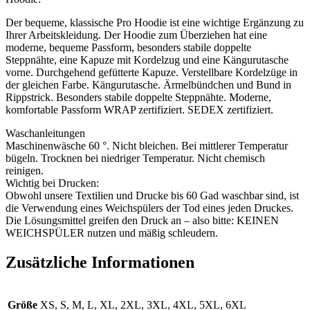
Der bequeme, klassische Pro Hoodie ist eine wichtige Ergänzung zu
Ihrer Arbeitskleidung. Der Hoodie zum Überziehen hat eine
moderne, bequeme Passform, besonders stabile doppelte
Steppnähte, eine Kapuze mit Kordelzug und eine Kängurutasche
vorne. Durchgehend gefütterte Kapuze. Verstellbare Kordelzüge in
der gleichen Farbe. Kängurutasche. Ärmelbündchen und Bund in
Rippstrick. Besonders stabile doppelte Steppnähte. Moderne,
komfortable Passform WRAP zertifiziert. SEDEX zertifiziert.
Waschanleitungen
Maschinenwäsche 60 °. Nicht bleichen. Bei mittlerer Temperatur
bügeln. Trocknen bei niedriger Temperatur. Nicht chemisch
reinigen.
Wichtig bei Drucken:
Obwohl unsere Textilien und Drucke bis 60 Gad waschbar sind, ist
die Verwendung eines Weichspülers der Tod eines jeden Druckes.
Die Lösungsmittel greifen den Druck an – also bitte: KEINEN
WEICHSPÜLER nutzen und mäßig schleudern.
Zusätzliche Informationen
Größe
XS, S, M, L, XL, 2XL, 3XL, 4XL, 5XL, 6XL