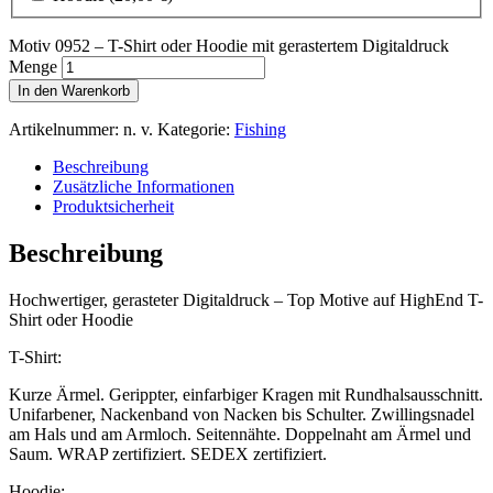
Motiv 0952 – T-Shirt oder Hoodie mit gerastertem Digitaldruck
Menge
In den Warenkorb
Artikelnummer:
n. v.
Kategorie:
Fishing
Beschreibung
Zusätzliche Informationen
Produktsicherheit
Beschreibung
Hochwertiger, gerasteter Digitaldruck – Top Motive auf HighEnd T-
Shirt oder Hoodie
T-Shirt:
Kurze Ärmel. Gerippter, einfarbiger Kragen mit Rundhalsausschnitt.
Unifarbener, Nackenband von Nacken bis Schulter. Zwillingsnadel
am Hals und am Armloch. Seitennähte. Doppelnaht am Ärmel und
Saum. WRAP zertifiziert. SEDEX zertifiziert.
Hoodie: