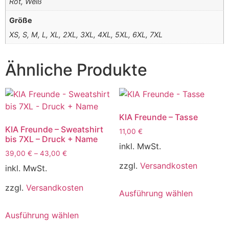
Rot, Weiß
Größe
XS, S, M, L, XL, 2XL, 3XL, 4XL, 5XL, 6XL, 7XL
Ähnliche Produkte
KIA Freunde – Tasse
KIA Freunde – Sweatshirt
11,00
€
bis 7XL – Druck + Name
inkl. MwSt.
39,00
€
–
43,00
€
zzgl.
Versandkosten
inkl. MwSt.
zzgl.
Versandkosten
Ausführung wählen
Ausführung wählen