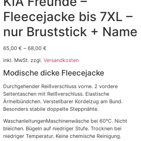
KIA Freunde –
Fleecejacke bis 7XL –
nur Bruststick + Name
65,00
€
–
68,00
€
inkl. MwSt.
zzgl.
Versandkosten
Modische dicke Fleecejacke
Durchgehender Reißverschluss vorne. 2 vordere
Seitentaschen mit Reißverschluss. Elastische
Ärmelbündchen. Verstellbarer Kordelzug am Bund.
Besonders stabile doppelte Steppnähte.
WaschanleitungenMaschinenwäsche bei 60°C. Nicht
bleichen. Bügeln auf niedriger Stufe. Trocknen bei
niedriger Temperatur. Keine chemische Reinigung.