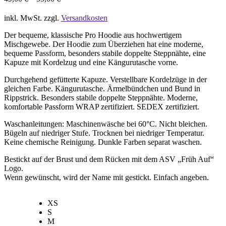
inkl. MwSt.
zzgl.
Versandkosten
Der bequeme, klassische Pro Hoodie aus hochwertigem
Mischgewebe. Der Hoodie zum Überziehen hat eine moderne,
bequeme Passform, besonders stabile doppelte Steppnähte, eine
Kapuze mit Kordelzug und eine Kängurutasche vorne.
Durchgehend gefütterte Kapuze. Verstellbare Kordelzüge in der
gleichen Farbe. Kängurutasche. Ärmelbündchen und Bund in
Rippstrick. Besonders stabile doppelte Steppnähte. Moderne,
komfortable Passform WRAP zertifiziert. SEDEX zertifiziert.
Waschanleitungen: Maschinenwäsche bei 60°C. Nicht bleichen.
Bügeln auf niedriger Stufe. Trocknen bei niedriger Temperatur.
Keine chemische Reinigung. Dunkle Farben separat waschen.
Bestickt auf der Brust und dem Rücken mit dem ASV „Früh Auf“
Logo.
Wenn gewünscht, wird der Name mit gestickt. Einfach angeben.
XS
S
M