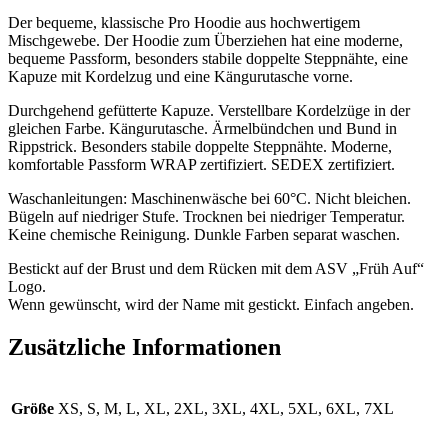
Der bequeme, klassische Pro Hoodie aus hochwertigem
Mischgewebe. Der Hoodie zum Überziehen hat eine moderne,
bequeme Passform, besonders stabile doppelte Steppnähte, eine
Kapuze mit Kordelzug und eine Kängurutasche vorne.
Durchgehend gefütterte Kapuze. Verstellbare Kordelzüge in der
gleichen Farbe. Kängurutasche. Ärmelbündchen und Bund in
Rippstrick. Besonders stabile doppelte Steppnähte. Moderne,
komfortable Passform WRAP zertifiziert. SEDEX zertifiziert.
Waschanleitungen: Maschinenwäsche bei 60°C. Nicht bleichen.
Bügeln auf niedriger Stufe. Trocknen bei niedriger Temperatur.
Keine chemische Reinigung. Dunkle Farben separat waschen.
Bestickt auf der Brust und dem Rücken mit dem ASV „Früh Auf“
Logo.
Wenn gewünscht, wird der Name mit gestickt. Einfach angeben.
Zusätzliche Informationen
Größe
XS, S, M, L, XL, 2XL, 3XL, 4XL, 5XL, 6XL, 7XL