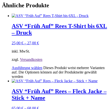
Ähnliche Produkte
ASV “Früh Auf” Rees T-Shirt bis 6XL
– Druck
25,00
€
–
27,00
€
inkl. MwSt.
zzgl.
Versandkosten
Ausführung wählen
Dieses Produkt weist mehrere Varianten
auf. Die Optionen können auf der Produktseite gewählt
werden
ASV “Früh Auf” Rees – Fleck Jacke –
Stick + Name
65,00
€
–
68,00
€