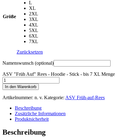
L
XL
2XL
Größe
3XL
4XL
5XL
6XL
7XL
Zurücksetzen
Namenswunsch
(optional)
ASV "Früh Auf" Rees - Hoodie - Stick - bis 7 XL Menge
In den Warenkorb
Artikelnummer:
n. v.
Kategorie:
ASV Früh-auf-Rees
Beschreibung
Zusätzliche Informationen
Produktsicherheit
Beschreibung