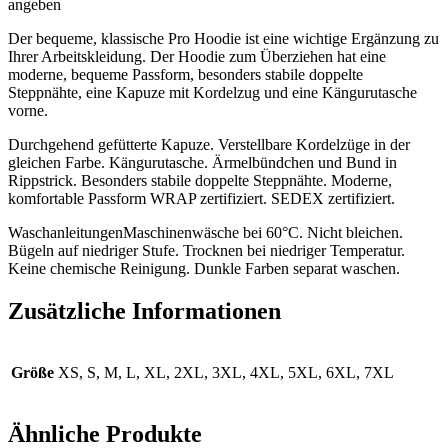
angeben
Der bequeme, klassische Pro Hoodie ist eine wichtige Ergänzung zu
Ihrer Arbeitskleidung. Der Hoodie zum Überziehen hat eine
moderne, bequeme Passform, besonders stabile doppelte
Steppnähte, eine Kapuze mit Kordelzug und eine Kängurutasche
vorne.
Durchgehend gefütterte Kapuze. Verstellbare Kordelzüge in der
gleichen Farbe. Kängurutasche. Ärmelbündchen und Bund in
Rippstrick. Besonders stabile doppelte Steppnähte. Moderne,
komfortable Passform WRAP zertifiziert. SEDEX zertifiziert.
WaschanleitungenMaschinenwäsche bei 60°C. Nicht bleichen.
Bügeln auf niedriger Stufe. Trocknen bei niedriger Temperatur.
Keine chemische Reinigung. Dunkle Farben separat waschen.
Zusätzliche Informationen
Größe
XS, S, M, L, XL, 2XL, 3XL, 4XL, 5XL, 6XL, 7XL
Ähnliche Produkte