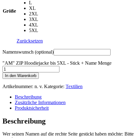
L
XL
Größe
2XL
3XL
4XL
5XL
Zurücksetzen
Namenswunsch
(optional)
"AM" ZIP Hoodiejacke bis 5XL - Stick + Name Menge
In den Warenkorb
Artikelnummer:
n. v.
Kategorie:
Textilien
Beschreibung
Zusätzliche Informationen
Produktsicherheit
Beschreibung
Wer seinen Namen auf die rechte Seite gestickt haben möchte: Bitte