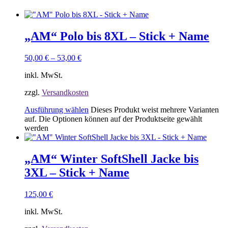
„AM“ Polo bis 8XL – Stick + Name
50,00
€
–
53,00
€
inkl. MwSt.
zzgl.
Versandkosten
Ausführung wählen
Dieses Produkt weist mehrere Varianten
auf. Die Optionen können auf der Produktseite gewählt
werden
„AM“ Winter SoftShell Jacke bis
3XL – Stick + Name
125,00
€
inkl. MwSt.