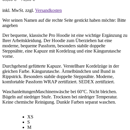
inkl. MwSt.
zzgl.
Versandkosten
Wer seinen Namen auf die rechte Seite gestickt haben möchte: Bitte
angeben
Der bequeme, klassische Pro Hoodie ist eine wichtige Ergänzung zu
Ihrer Arbeitskleidung. Der Hoodie zum Überziehen hat eine
moderne, bequeme Passform, besonders stabile doppelte
Steppnähte, eine Kapuze mit Kordelzug und eine Kängurutasche
vorne.
Durchgehend gefütterte Kapuze. Verstellbare Kordelzüge in der
gleichen Farbe. Kängurutasche. Ärmelbündchen und Bund in
Rippstrick. Besonders stabile doppelte Steppnähte. Moderne,
komfortable Passform WRAP zertifiziert. SEDEX zertifiziert.
WaschanleitungenMaschinenwäsche bei 60°C. Nicht bleichen.
Bügeln auf niedriger Stufe. Trocknen bei niedriger Temperatur.
Keine chemische Reinigung. Dunkle Farben separat waschen.
XS
S
M