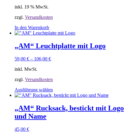
inkl. 19 % MwSt.
zzgl.
Versandkosten
In den Warenkorb
„AM“ Leuchtplatte mit Logo
59,00
€
–
106,00
€
inkl. MwSt.
zzgl.
Versandkosten
Dieses
Ausführung wählen
Produkt
weist
mehrere
„AM“ Rucksack, bestickt mit Logo
Varianten
und Name
auf.
Die
Optionen
45,00
€
können