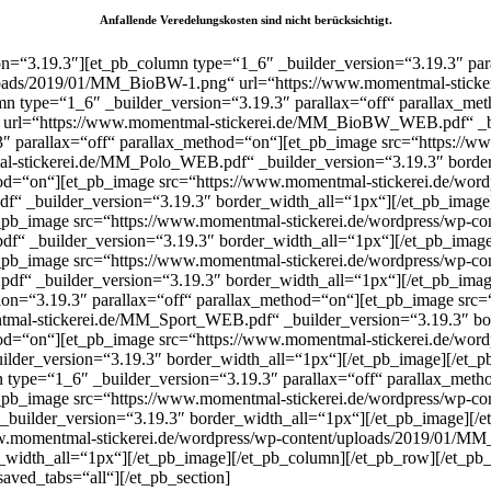
Anfallende Veredelungskosten sind nicht berücksichtigt
.
ion=“3.19.3″][et_pb_column type=“1_6″ _builder_version=“3.19.3″ pa
uploads/2019/01/MM_BioBW-1.png“ url=“https://www.momentmal-stic
mn type=“1_6″ _builder_version=“3.19.3″ parallax=“off“ parallax_m
g“ url=“https://www.momentmal-stickerei.de/MM_BioBW_WEB.pdf“ _bu
″ parallax=“off“ parallax_method=“on“][et_pb_image src=“https://w
l-stickerei.de/MM_Polo_WEB.pdf“ _builder_version=“3.19.3″ border
thod=“on“][et_pb_image src=“https://www.momentmal-stickerei.de/wo
“ _builder_version=“3.19.3″ border_width_all=“1px“][/et_pb_image
t_pb_image src=“https://www.momentmal-stickerei.de/wordpress/wp-c
f“ _builder_version=“3.19.3″ border_width_all=“1px“][/et_pb_imag
et_pb_image src=“https://www.momentmal-stickerei.de/wordpress/wp-
f“ _builder_version=“3.19.3″ border_width_all=“1px“][/et_pb_imag
ion=“3.19.3″ parallax=“off“ parallax_method=“on“][et_pb_image src=
tmal-stickerei.de/MM_Sport_WEB.pdf“ _builder_version=“3.19.3″ bo
thod=“on“][et_pb_image src=“https://www.momentmal-stickerei.de/wo
der_version=“3.19.3″ border_width_all=“1px“][/et_pb_image][/et_p
n type=“1_6″ _builder_version=“3.19.3″ parallax=“off“ parallax_me
et_pb_image src=“https://www.momentmal-stickerei.de/wordpress/wp-c
uilder_version=“3.19.3″ border_width_all=“1px“][/et_pb_image][/e
ww.momentmal-stickerei.de/wordpress/wp-content/uploads/2019/01/M
idth_all=“1px“][/et_pb_image][/et_pb_column][/et_pb_row][/et_pb_se
aved_tabs=“all“][/et_pb_section]